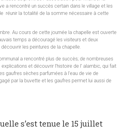
tive a rencontré un succès certain dans le village et les
de réunir la totalité de la somme nécessaire à cette
embre. Au cours de cette journée la chapelle est ouverte
auvais temps a découragé les visiteurs et deux
écouvrir les peintures de la chapelle.
ic communal a rencontré plus de succès; de nombreuses
lications et découvrir l’histoire de l’ alambic, qui fait
les gaufres sèches parfumées à l’eau de vie de
agé par la buvette et les gaufres permet lui aussi de
lle s’est tenue le 15 juillet