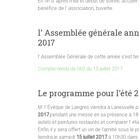
En fin d’ après midi et début de soirée, accueil 
bénéfice de l’ association, buvette.
l’ Assemblée générale annue
2017
l’ Assemblée Générale de cette année s’est tenu
Compte-rendu de l’AG du 15 juillet 2017
Le programme pour l’été 2
M. l’ Évêque de Langres viendra à Laneuvelle po
2017
,pendant une messe en sa présence à 18 h
autels et peintures restaurés et comparer l’ ét
Enfin, il y sera offert un vin de l’amitié sous l
tiendra le samedi
15 juillet 2017
à 10h30 dans l