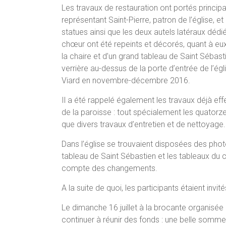
Les travaux de restauration ont portés princi
représentant Saint-Pierre, patron de l’église, et
statues ainsi que les deux autels latéraux déd
chœur ont été repeints et décorés, quant à eux, 
la chaire et d’un grand tableau de Saint Sébastien
verrière au-dessus de la porte d’entrée de l’é
Viard en novembre-décembre 2016.
Il a été rappelé également les travaux déjà ef
de la paroisse : tout spécialement les quatorze
que divers travaux d’entretien et de nettoyage.
Dans l’église se trouvaient disposées des phot
tableau de Saint Sébastien et les tableaux du 
compte des changements.
A la suite de quoi, les participants étaient invit
Le dimanche 16 juillet à la brocante organisée 
continuer à réunir des fonds : une belle somme