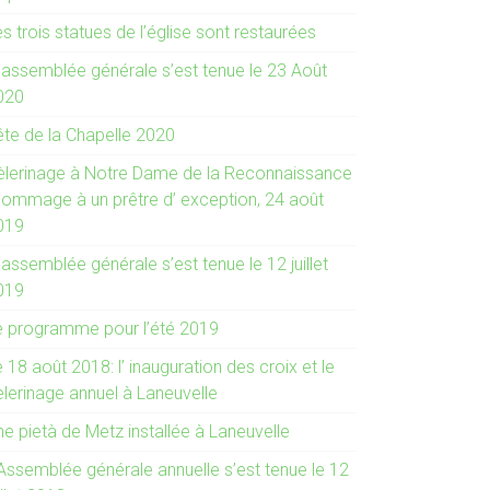
s trois statues de l’église sont restaurées
’ assemblée générale s’est tenue le 23 Août
020
ête de la Chapelle 2020
èlerinage à Notre Dame de la Reconnaissance
 hommage à un prêtre d’ exception, 24 août
019
 assemblée générale s’est tenue le 12 juillet
019
e programme pour l’été 2019
 18 août 2018: l’ inauguration des croix et le
èlerinage annuel à Laneuvelle
e pietà de Metz installée à Laneuvelle
 Assemblée générale annuelle s’est tenue le 12