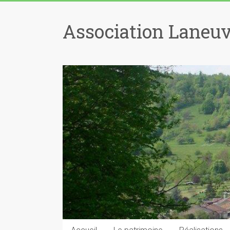
Skip
to
Association Laneuv
content