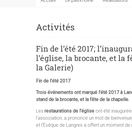
Accueil
Le patrimoine
Réalisations
Activités
Fin de l’été 2017; l’inaugu
l’église, la brocante, et la
la Galerie)
Fin de l’été 2017
Trois événements ont marqué l’été 2017 à Laneuv
stand de la brocante, et la fête de la chapelle.
Les
restaurations de l’église
ont été inaugurées
l’association, a prononcé un mot de bienvenu
et l’Évêque de Langres a offert un moment de 