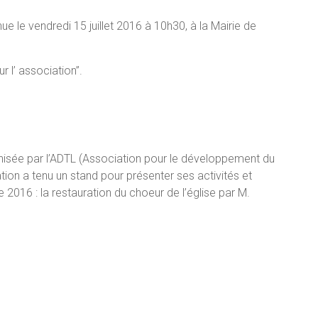
e le vendredi 15 juillet 2016 à 10h30, à la Mairie de
r l’ association”.
anisée par l’ADTL (Association pour le développement du
ation a tenu un stand pour présenter ses activités et
e 2016 : la restauration du choeur de l’église par M.