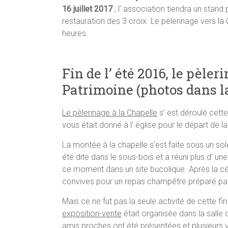
16 juillet 2017
; l’ association tiendra un stand
restauration des 3 croix. Le pèlerinage vers l
heures.
Fin de l’ été 2016, le pèler
Patrimoine (photos dans la
Le pèlerinage à la Chapelle
s’ est déroulé cett
vous était donné à l’ église pour le départ de l
La montée à la chapelle s’est faite sous un sol
été dite dans le sous-bois et a réuni plus d’ 
ce moment dans un site bucolique. Après la cér
convives pour un repas champêtre préparé par
Mais ce ne fut pas la seule activité de cette f
exposition-vente
était organisée dans la salle 
amis proches ont été présentées et plusieurs v