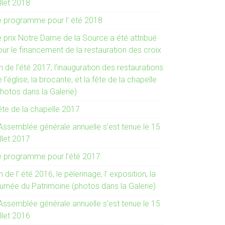
illet 2018
e programme pour l’ été 2018
e prix Notre Dame de la Source a été attribué
ur le financement de la restauration des croix
n de l’été 2017; l’inauguration des restaurations
 l’église, la brocante, et la fête de la chapelle
hotos dans la Galerie)
ête de la chapelle 2017
 Assemblée générale annuelle s’est tenue le 15
illet 2017
e programme pour l’été 2017
n de l’ été 2016, le pèlerinage, l’ exposition, la
ournée du Patrimoine (photos dans la Galerie)
 Assemblée générale annuelle s’est tenue le 15
illet 2016