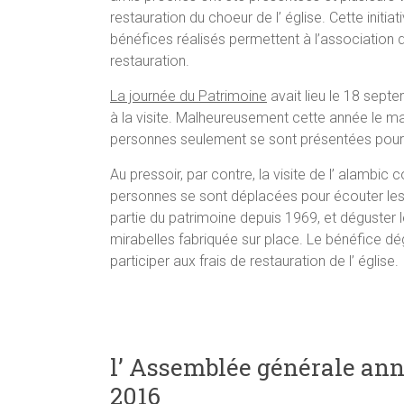
restauration du choeur de l’ église. Cette initia
bénéfices réalisés permettent à l’association 
restauration.
La journée du Patrimoine
avait lieu le 18 sept
à la visite. Malheureusement cette année le m
personnes seulement se sont présentées pour d
Au pressoir, par contre, la visite de l’ alamb
personnes se sont déplacées pour écouter les exp
partie du patrimoine depuis 1969, et déguster 
mirabelles fabriquée sur place. Le bénéfice dég
participer aux frais de restauration de l’ église.
l’ Assemblée générale annue
2016