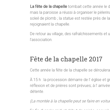
La fête de la chapelle
tombait cette année le d
mais la paroisse a réussi à organiser le pèleri
soleil de plomb ; la statue est restée près de 
rejoignaient la chapelle.
De retour au village, des rafraîchissements et 
l’association.
Fête de la chapelle 2017
Cette année la fête de la chapelle se dérouler
À 15 h : la procession démarre de l’ église et gr
réflexion et de prières sont prévues; à l’ arriv
détente.
(La montée à la chapelle peut se faire en voitu