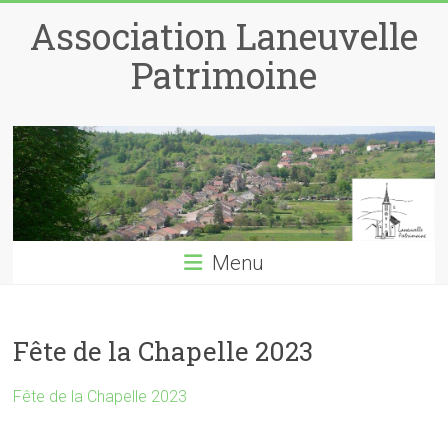
Skip
Association Laneuvelle
to
content
Patrimoine
Menu
Fête de la Chapelle 2023
Fête de la Chapelle 2023