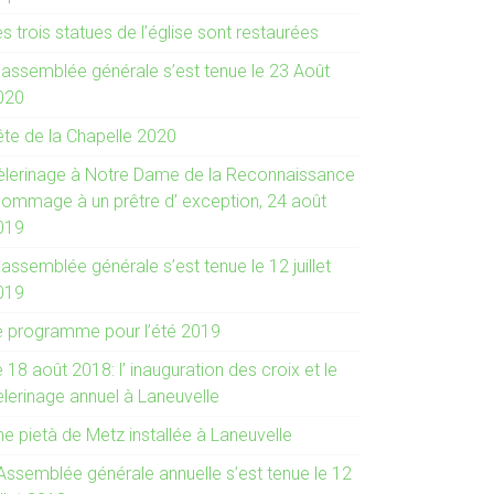
s trois statues de l’église sont restaurées
’ assemblée générale s’est tenue le 23 Août
020
ête de la Chapelle 2020
èlerinage à Notre Dame de la Reconnaissance
 hommage à un prêtre d’ exception, 24 août
019
 assemblée générale s’est tenue le 12 juillet
019
e programme pour l’été 2019
 18 août 2018: l’ inauguration des croix et le
èlerinage annuel à Laneuvelle
e pietà de Metz installée à Laneuvelle
 Assemblée générale annuelle s’est tenue le 12