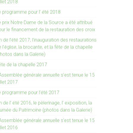
illet 2018
e programme pour l’ été 2018
e prix Notre Dame de la Source a été attribué
ur le financement de la restauration des croix
n de l’été 2017; l’inauguration des restaurations
 l’église, la brocante, et la fête de la chapelle
hotos dans la Galerie)
ête de la chapelle 2017
 Assemblée générale annuelle s’est tenue le 15
illet 2017
e programme pour l’été 2017
n de l’ été 2016, le pèlerinage, l’ exposition, la
ournée du Patrimoine (photos dans la Galerie)
 Assemblée générale annuelle s’est tenue le 15
illet 2016