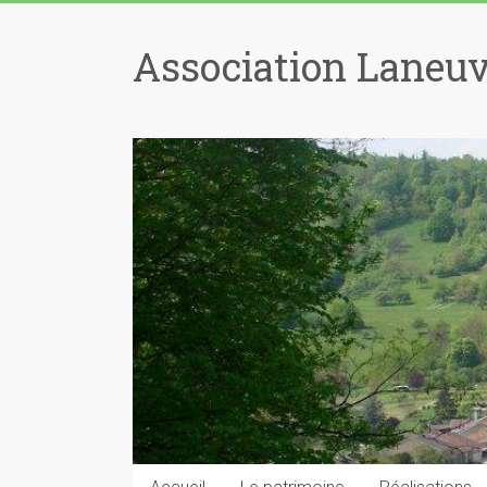
Skip
to
Association Laneuv
content