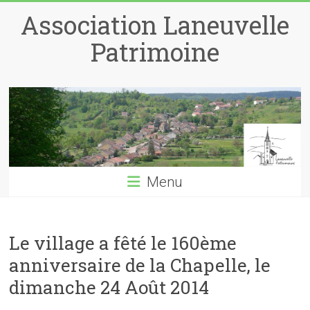
Skip
Association Laneuvelle
to
content
Patrimoine
Menu
Le village a fêté le 160ème
anniversaire de la Chapelle, le
dimanche 24 Août 2014