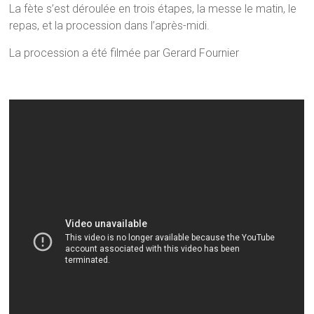
La fète s’est déroulée en trois étapes, la messe le matin, le
repas, et la procession dans l’après-midi.
La procession a été filmée par Gerard Fournier